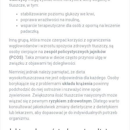
tłuszcze, w tym:
stabilizowanie poziomu glukozy we krwi,
poprawa wrażliwości na insulinę,
wsparcie terapeutyczne dla osób z oporną na leczenie
padaczką.
Inną grupą, która może czerpać korzyści z ograniczenia
węglowodanów i wzrostu spożycia zdrowych tłuszczy, są
osoby cierpiące na
zespół policystycznych jajników
(PCOS)
. Taka zmiana w diecie często przynosi ulgę w
związku z objawami tej dolegliwości.
Niemniej jednak należy pamiętać, że dieta
wysokotłuszczowa nie jest odpowiednia dla każdego. Osoby
borykające się z problemami
układu krążenia
powinny
podchodzić do niej ostrożnie i rozważyć inne opcje
żywieniowe. Zwiększona ilość tłuszczów nasyconych może
wiązać się z pewnym
ryzykiem zdrowotnym
. Dlatego warto
konsultować jakiekolwiek zmiany dietetyczne z dietetykiem
lub lekarzem, aby dopasować je do indywidualnych potrzeb
organizmu.