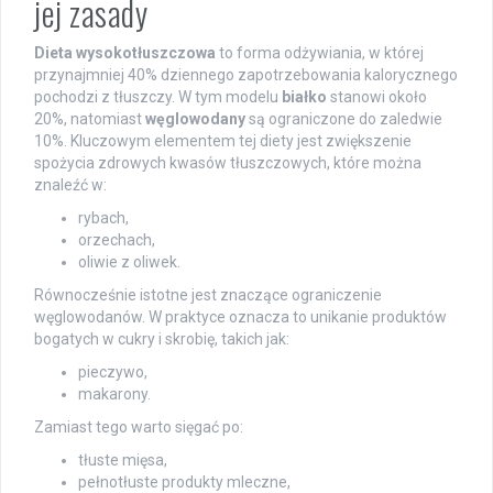
jej zasady
Dieta wysokotłuszczowa
to forma odżywiania, w której
przynajmniej 40% dziennego zapotrzebowania kalorycznego
pochodzi z tłuszczy. W tym modelu
białko
stanowi około
20%, natomiast
węglowodany
są ograniczone do zaledwie
10%. Kluczowym elementem tej diety jest zwiększenie
spożycia zdrowych kwasów tłuszczowych, które można
znaleźć w:
rybach,
orzechach,
oliwie z oliwek.
Równocześnie istotne jest znaczące ograniczenie
węglowodanów. W praktyce oznacza to unikanie produktów
bogatych w cukry i skrobię, takich jak:
pieczywo,
makarony.
Zamiast tego warto sięgać po:
tłuste mięsa,
pełnotłuste produkty mleczne,