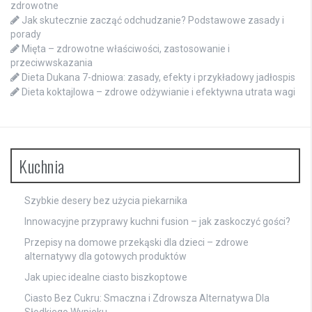
zdrowotne
Jak skutecznie zacząć odchudzanie? Podstawowe zasady i
porady
Mięta – zdrowotne właściwości, zastosowanie i
przeciwwskazania
Dieta Dukana 7-dniowa: zasady, efekty i przykładowy jadłospis
Dieta koktajlowa – zdrowe odżywianie i efektywna utrata wagi
Kuchnia
Szybkie desery bez użycia piekarnika
Innowacyjne przyprawy kuchni fusion – jak zaskoczyć gości?
Przepisy na domowe przekąski dla dzieci – zdrowe
alternatywy dla gotowych produktów
Jak upiec idealne ciasto biszkoptowe
Ciasto Bez Cukru: Smaczna i Zdrowsza Alternatywa Dla
Słodkiego Wypieku