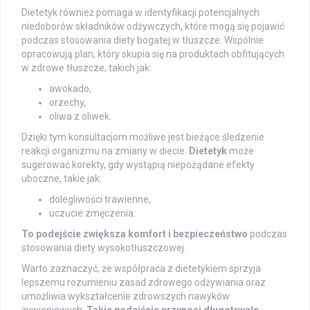
Dietetyk również pomaga w identyfikacji potencjalnych
niedoborów składników odżywczych, które mogą się pojawić
podczas stosowania diety bogatej w tłuszcze. Wspólnie
opracowują plan, który skupia się na produktach obfitujących
w zdrowe tłuszcze, takich jak:
awokado,
orzechy,
oliwa z oliwek.
Dzięki tym konsultacjom możliwe jest bieżące śledzenie
reakcji organizmu na zmiany w diecie.
Dietetyk
może
sugerować korekty, gdy wystąpią niepożądane efekty
uboczne, takie jak:
dolegliwości trawienne,
uczucie zmęczenia.
To podejście zwiększa komfort i bezpieczeństwo
podczas
stosowania diety wysokotłuszczowej.
Warto zaznaczyć, że współpraca z dietetykiem sprzyja
lepszemu rozumieniu zasad zdrowego odżywiania oraz
umożliwia wykształcenie zdrowszych nawyków
żywieniowych.
Takie podejście przynosi długotrwałe