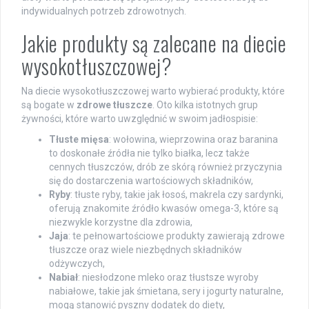
indywidualnych potrzeb zdrowotnych.
Jakie produkty są zalecane na diecie
wysokotłuszczowej?
Na diecie wysokotłuszczowej warto wybierać produkty, które
są bogate w
zdrowe tłuszcze
. Oto kilka istotnych grup
żywności, które warto uwzględnić w swoim jadłospisie:
Tłuste mięsa
: wołowina, wieprzowina oraz baranina
to doskonałe źródła nie tylko białka, lecz także
cennych tłuszczów, drób ze skórą również przyczynia
się do dostarczenia wartościowych składników,
Ryby
: tłuste ryby, takie jak łosoś, makrela czy sardynki,
oferują znakomite źródło kwasów omega-3, które są
niezwykle korzystne dla zdrowia,
Jaja
: te pełnowartościowe produkty zawierają zdrowe
tłuszcze oraz wiele niezbędnych składników
odżywczych,
Nabiał
: niesłodzone mleko oraz tłustsze wyroby
nabiałowe, takie jak śmietana, sery i jogurty naturalne,
mogą stanowić pyszny dodatek do diety,