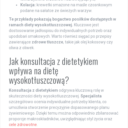
Kolacja:
krewetki smażone na maśle czosnkowym
podane na sałatce ze świeżych warzyw.
Te przykłady pokazują bogactwo posiłków dostępnych w
ramach diety wysokotłuszczowej.
Kluczowe jest
dostosowanie jadłospisu do indywidualnych potrzeb oraz
upodobań smakowych. Warto również sięgać po przepisy
zawierające
zdrowe tłuszcze
, takie jak olej kokosowy czy
oliwa z oliwek.
Jak konsultacja z dietetykiem
wpływa na dietę
wysokotłuszczową?
Konsultacja z dietetykiem
odgrywa kluczową rolę w
skuteczności diety wysokotłuszczowej.
Specjalista
szczegółowo ocenia indywidualne potrzeby klienta, co
umożliwia stworzenie precyzyjnie dopasowanego planu
żywieniowego. Dzięki temu można odpowiednio zbilansować
proporcje makroskładników, uwzględniając styl życia oraz
cele zdrowotne
.