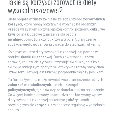
Jakie są korzyści zdrowotne diety
wysokotłuszczowej?
Dieta bogata w
tłuszcze
niesie ze sobą szereg
zdrowotnych
korzyści
, które mogą pozytywnie wpłynąć na organizm.
Przede wszystkim sprzyja lepszej kontroli poziomu
cukru we
krwi
, co ma kluczowe znaczenie dla osób z
insulinoopornością
czy
cukrzycą typu 2
. Ograniczenie
spożycia
węglowodanów
prowadzi do stabilizacji glikemii.
Kolejnym atutem diety wysokotłuszczowej jest pomoc w
redukcji
tkanki tłuszczowej
. Duża zawartość tłuszczu
sprawia, że uczucie
sytości
utrzymuje się dłużej, co z kolei
skutkuje mniejszym apetytem i efektywną utratą masy ciała.
Dzięki temu łatwiej jest uniknąć podjadania między posiłkami.
Ta forma żywienia może również wspierać leczenie różnych
zaburzeń metabolicznych
, takich jak
zespół
policystycznych jajników
czy
padaczka
oporna na leczenie.
Co więcej, istnieją dowody potwierdzające korzystny wpływ
diety wysokotłuszczowej na kondycję
skóry
u osób
borykających się z
trądzikiem
poprzez regulację wydzielania
sebum.