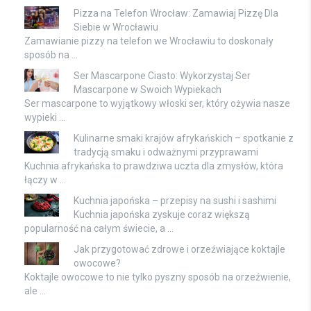
Pizza na Telefon Wrocław: Zamawiaj Pizzę Dla
Siebie w Wrocławiu
Zamawianie pizzy na telefon we Wrocławiu to doskonały
sposób na …
Ser Mascarpone Ciasto: Wykorzystaj Ser
Mascarpone w Swoich Wypiekach
Ser mascarpone to wyjątkowy włoski ser, który ożywia nasze
wypieki …
Kulinarne smaki krajów afrykańskich – spotkanie z
tradycją smaku i odważnymi przyprawami
Kuchnia afrykańska to prawdziwa uczta dla zmysłów, która
łączy w …
Kuchnia japońska – przepisy na sushi i sashimi
Kuchnia japońska zyskuje coraz większą
popularność na całym świecie, a …
Jak przygotować zdrowe i orzeźwiające koktajle
owocowe?
Koktajle owocowe to nie tylko pyszny sposób na orzeźwienie,
ale …