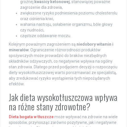
groźnej
kwasicy ketonowej
, stanowiącej poważne
zagrożenie dla zdrowia,
zwiększone ryzyko podniesienia poziomu cholesterolu
oraz ciśnienia krwi,
wahania nastroju, osłabienie organizmu, bóle głowy
czy nudności,
częstsze oddawanie moczu.
Kolejnym poważnym zagrożeniem są
niedobory witamin i
minerałów
. Ograniczenie różnorodności produktów
spożywczych może prowadzić do braków niezbędnych
składników odżywczych, co negatywnie wpływa na ogólny
stan zdrowia. Dlatego przed podjęciem decyzji o rozpoczęciu
diety wysokotłuszczowej warto porozmawiać ze specjalistą,
aby zredukować ryzyko wystąpienia tych niepożądanych
efektów.
Jak dieta wysokotłuszczowa wpływa
na różne stany zdrowotne?
Dieta bogata w tłuszcze
może wpływać na zdrowie na wiele
sposobów, przynosząc zarówno pozytywne, jak i negatywne