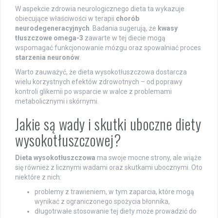
W aspekcie zdrowia neurologicznego dieta ta wykazuje
obiecujące właściwości w terapii
chorób
neurodegeneracyjnych
. Badania sugerują, że
kwasy
tłuszczowe omega-3
zawarte w tej diecie mogą
wspomagać funkcjonowanie mózgu oraz spowalniać proces
starzenia neuronów
.
Warto zauważyć, że dieta wysokotłuszczowa dostarcza
wielu korzystnych efektów zdrowotnych – od poprawy
kontroli glikemii po wsparcie w walce z problemami
metabolicznymi i skórnymi.
Jakie są wady i skutki uboczne diety
wysokotłuszczowej?
Dieta wysokotłuszczowa
ma swoje mocne strony, ale wiąże
się również z licznymi wadami oraz skutkami ubocznymi. Oto
niektóre z nich:
problemy z trawieniem, w tym zaparcia, które mogą
wynikać z ograniczonego spożycia błonnika,
długotrwałe stosowanie tej diety może prowadzić do