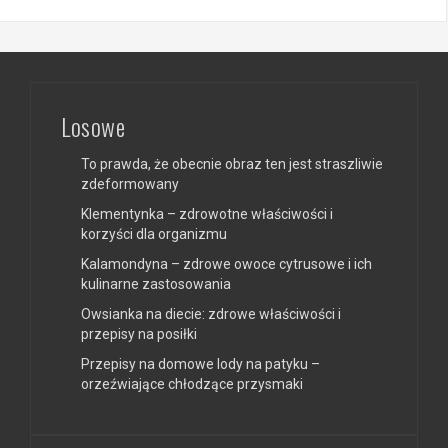
Losowe
To prawda, że obecnie obraz ten jest straszliwie
zdeformowany
Klementynka – zdrowotne właściwości i
korzyści dla organizmu
Kalamondyna – zdrowe owoce cytrusowe i ich
kulinarne zastosowania
Owsianka na diecie: zdrowe właściwości i
przepisy na posiłki
Przepisy na domowe lody na patyku –
orzeźwiające chłodzące przysmaki