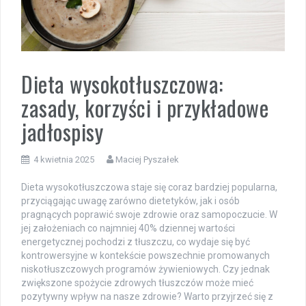
Dieta wysokotłuszczowa:
zasady, korzyści i przykładowe
jadłospisy
4 kwietnia 2025
Maciej Pyszałek
Dieta wysokotłuszczowa staje się coraz bardziej popularna,
przyciągając uwagę zarówno dietetyków, jak i osób
pragnących poprawić swoje zdrowie oraz samopoczucie. W
jej założeniach co najmniej 40% dziennej wartości
energetycznej pochodzi z tłuszczu, co wydaje się być
kontrowersyjne w kontekście powszechnie promowanych
niskotłuszczowych programów żywieniowych. Czy jednak
zwiększone spożycie zdrowych tłuszczów może mieć
pozytywny wpływ na nasze zdrowie? Warto przyjrzeć się z