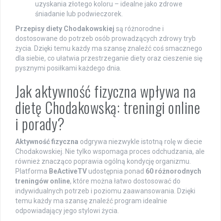
uzyskania złotego koloru – idealne jako zdrowe
śniadanie lub podwieczorek.
Przepisy diety Chodakowskiej
są różnorodne i
dostosowane do potrzeb osób prowadzących zdrowy tryb
życia. Dzięki temu każdy ma szansę znaleźć coś smacznego
dla siebie, co ułatwia przestrzeganie diety oraz cieszenie się
pysznymi posiłkami każdego dnia.
Jak aktywność fizyczna wpływa na
dietę Chodakowską: treningi online
i porady?
Aktywność fizyczna
odgrywa niezwykle istotną rolę w diecie
Chodakowskiej. Nie tylko wspomaga proces odchudzania, ale
również znacząco poprawia ogólną kondycję organizmu.
Platforma
BeActiveTV
udostępnia ponad
60 różnorodnych
treningów online
, które można łatwo dostosować do
indywidualnych potrzeb i poziomu zaawansowania. Dzięki
temu każdy ma szansę znaleźć program idealnie
odpowiadający jego stylowi życia.