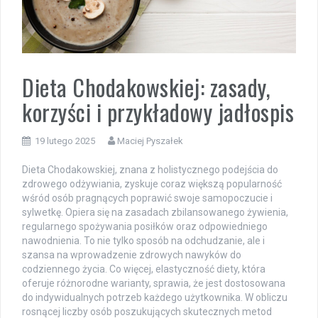
Dieta Chodakowskiej: zasady,
korzyści i przykładowy jadłospis
19 lutego 2025
Maciej Pyszałek
Dieta Chodakowskiej, znana z holistycznego podejścia do
zdrowego odżywiania, zyskuje coraz większą popularność
wśród osób pragnących poprawić swoje samopoczucie i
sylwetkę. Opiera się na zasadach zbilansowanego żywienia,
regularnego spożywania posiłków oraz odpowiedniego
nawodnienia. To nie tylko sposób na odchudzanie, ale i
szansa na wprowadzenie zdrowych nawyków do
codziennego życia. Co więcej, elastyczność diety, która
oferuje różnorodne warianty, sprawia, że jest dostosowana
do indywidualnych potrzeb każdego użytkownika. W obliczu
rosnącej liczby osób poszukujących skutecznych metod