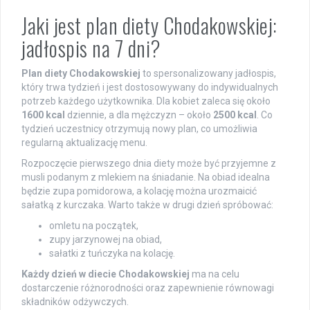
Jaki jest plan diety Chodakowskiej:
jadłospis na 7 dni?
Plan diety Chodakowskiej
to spersonalizowany jadłospis,
który trwa tydzień i jest dostosowywany do indywidualnych
potrzeb każdego użytkownika. Dla kobiet zaleca się około
1600 kcal
dziennie, a dla mężczyzn – około
2500 kcal
. Co
tydzień uczestnicy otrzymują nowy plan, co umożliwia
regularną aktualizację menu.
Rozpoczęcie pierwszego dnia diety może być przyjemne z
musli podanym z mlekiem na śniadanie. Na obiad idealna
będzie zupa pomidorowa, a kolację można urozmaicić
sałatką z kurczaka. Warto także w drugi dzień spróbować:
omletu na początek,
zupy jarzynowej na obiad,
sałatki z tuńczyka na kolację.
Każdy dzień w diecie Chodakowskiej
ma na celu
dostarczenie różnorodności oraz zapewnienie równowagi
składników odżywczych.