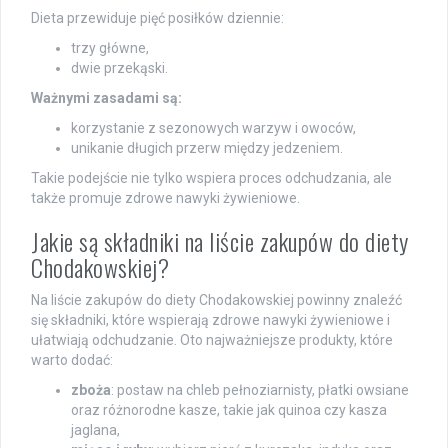
Dieta przewiduje pięć posiłków dziennie:
trzy główne,
dwie przekąski.
Ważnymi zasadami są:
korzystanie z sezonowych warzyw i owoców,
unikanie długich przerw między jedzeniem.
Takie podejście nie tylko wspiera proces odchudzania, ale
także promuje zdrowe nawyki żywieniowe.
Jakie są składniki na liście zakupów do diety
Chodakowskiej?
Na liście zakupów do diety Chodakowskiej powinny znaleźć
się składniki, które wspierają zdrowe nawyki żywieniowe i
ułatwiają odchudzanie. Oto najważniejsze produkty, które
warto dodać:
zboża
: postaw na chleb pełnoziarnisty, płatki owsiane
oraz różnorodne kasze, takie jak quinoa czy kasza
jaglana,