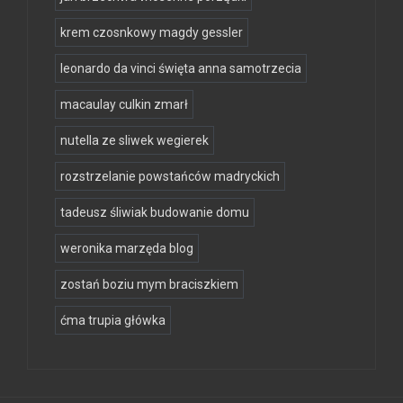
krem czosnkowy magdy gessler
leonardo da vinci święta anna samotrzecia
macaulay culkin zmarł
nutella ze sliwek wegierek
rozstrzelanie powstańców madryckich
tadeusz śliwiak budowanie domu
weronika marzęda blog
zostań boziu mym braciszkiem
ćma trupia główka