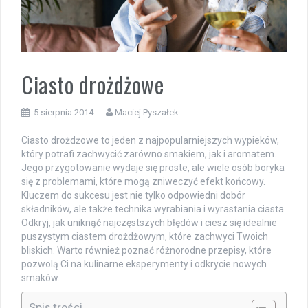
Ciasto drożdżowe
5 sierpnia 2014
Maciej Pyszałek
Ciasto drożdżowe to jeden z najpopularniejszych wypieków,
który potrafi zachwycić zarówno smakiem, jak i aromatem.
Jego przygotowanie wydaje się proste, ale wiele osób boryka
się z problemami, które mogą zniweczyć efekt końcowy.
Kluczem do sukcesu jest nie tylko odpowiedni dobór
składników, ale także technika wyrabiania i wyrastania ciasta.
Odkryj, jak uniknąć najczęstszych błędów i ciesz się idealnie
puszystym ciastem drożdżowym, które zachwyci Twoich
bliskich. Warto również poznać różnorodne przepisy, które
pozwolą Ci na kulinarne eksperymenty i odkrycie nowych
smaków.
Spis treści