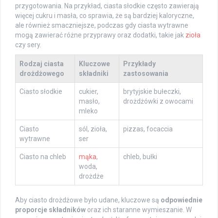
przygotowania. Na przykład, ciasta słodkie często zawierają
więcej cukru i masła, co sprawia, że są bardziej kaloryczne,
ale również smaczniejsze, podczas gdy ciasta wytrawne
mogą zawierać różne przyprawy oraz dodatki, takie jak
zioła
czy sery.
Rodzaj ciasta
Kluczowe
Przykłady
drożdżowego
składniki
zastosowania
Ciasto słodkie
cukier,
brytyjskie bułeczki,
masło,
drożdżówki z owocami
mleko
Ciasto
sól, zioła,
pizzas, focaccia
wytrawne
ser
Ciasto na chleb
mąka
,
chleb, bułki
woda,
drożdże
Aby ciasto drożdżowe było udane, kluczowe są
odpowiednie
proporcje składników
oraz ich staranne wymieszanie. W