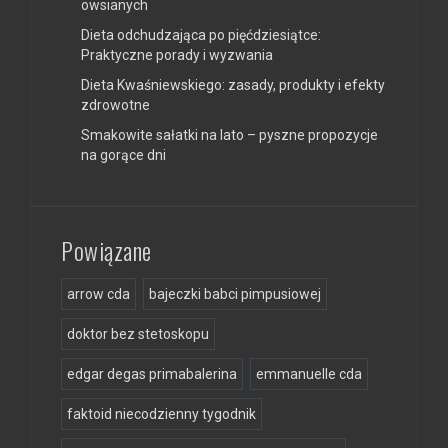
owsianych
Dieta odchudzająca po pięćdziesiątce:
Praktyczne porady i wyzwania
Dieta Kwaśniewskiego: zasady, produkty i efekty
zdrowotne
Smakowite sałatki na lato – pyszne propozycje
na gorące dni
Powiązane
arrow cda
bajeczki babci pimpusiowej
doktor bez stetoskopu
edgar degas primabalerina
emmanuelle cda
faktoid niecodzienny tygodnik