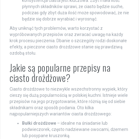
konsystencja ciasta jest kluczowa. Zbyt mała ilość
płynnych składników sprawi, że ciasto będzie suche,
podczas gdy zbyt duża ilość może spowodować, że nie
będzie się dobrze wyrabiać i wyrosnąć.
Aby uniknąć tych problemów, warto korzystać z
wypróbowanych przepisów oraz zwracać uwagę na każdy
krok procesu pieczenia. Dbanie o szczegóły rodzi doskonałe
efekty, a pieczone ciasto drożdżowe stanie się prawdziwą
ozdobą stołu.
Jakie są popularne przepisy na
ciasto drożdżowe?
Ciasto drożdżowe to niezwykle wszechstronny wypiek, który
cieszy się dużą popularnością w polskiej kuchni. Istnieje wiele
przepisów na jego przygotowanie, które różnią się od siebie
składnikami oraz sposób podania. Oto kilka
najpopularniejszych wariantów ciasta drożdżowego:
Bułki drożdżowe
– idealne na śniadanie lub
podwieczorek, często nadziewane owocami, dżemem
lub posypane kruszonką.