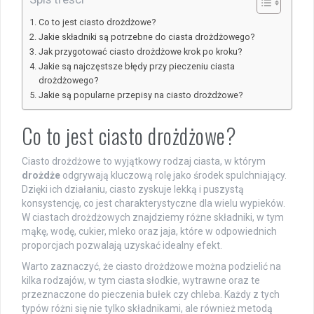
Co to jest ciasto drożdżowe?
Jakie składniki są potrzebne do ciasta drożdżowego?
Jak przygotować ciasto drożdżowe krok po kroku?
Jakie są najczęstsze błędy przy pieczeniu ciasta
drożdżowego?
Jakie są popularne przepisy na ciasto drożdżowe?
Co to jest ciasto drożdżowe?
Ciasto drożdżowe to wyjątkowy rodzaj ciasta, w którym
drożdże
odgrywają kluczową rolę jako środek spulchniający.
Dzięki ich działaniu, ciasto zyskuje lekką i puszystą
konsystencję, co jest charakterystyczne dla wielu wypieków.
W ciastach drożdżowych znajdziemy różne składniki, w tym
mąkę, wodę, cukier, mleko oraz jaja, które w odpowiednich
proporcjach pozwalają uzyskać idealny efekt.
Warto zaznaczyć, że ciasto drożdżowe można podzielić na
kilka rodzajów, w tym ciasta słodkie, wytrawne oraz te
przeznaczone do pieczenia bułek czy chleba. Każdy z tych
typów różni się nie tylko składnikami, ale również metodą