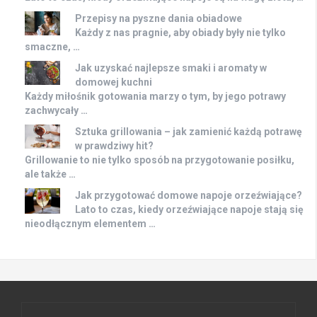
Przepisy na pyszne dania obiadowe
Każdy z nas pragnie, aby obiady były nie tylko
smaczne, …
Jak uzyskać najlepsze smaki i aromaty w
domowej kuchni
Każdy miłośnik gotowania marzy o tym, by jego potrawy
zachwycały …
Sztuka grillowania – jak zamienić każdą potrawę
w prawdziwy hit?
Grillowanie to nie tylko sposób na przygotowanie posiłku,
ale także …
Jak przygotować domowe napoje orzeźwiające?
Lato to czas, kiedy orzeźwiające napoje stają się
nieodłącznym elementem …