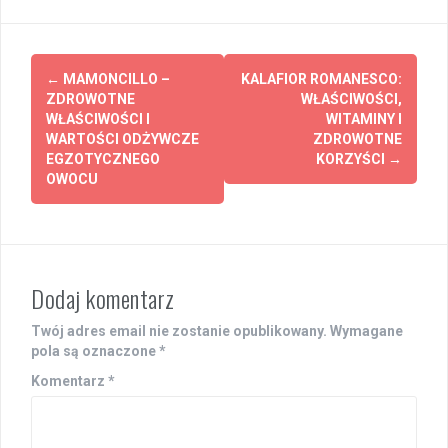
Post
←
MAMONCILLO –
KALAFIOR ROMANESCO:
navigation
ZDROWOTNE
WŁAŚCIWOŚCI,
WŁAŚCIWOŚCI I
WITAMINY I
WARTOŚCI ODŻYWCZE
ZDROWOTNE
EGZOTYCZNEGO
KORZYŚCI
→
OWOCU
Dodaj komentarz
Twój adres email nie zostanie opublikowany.
Wymagane
pola są oznaczone
*
Komentarz
*