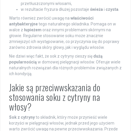
przetłuszczonymi włosami,
w rezultacie fryzura dłużej pozostaje
świeża
i
czysta
.
Warto również zwrócić uwagę na
właściwości
antybakteryjne
tego naturalnego składnika. Pomaga on w
walce z
łupieżem
oraz innymi problemami skórnymi na
głowie. Regularne stosowanie soku może znacznie
zmniejszyć ich występowanie, co przyczynia się do poprawy
zarówno zdrowia skóry głowy, jak i wyglądu włosów.
Nie dziwi więc fakt, że sok z cytryny cieszy się
dużą
popularnością
w domowej pielęgnacji włosów. Oferuje wiele
naturalnych rozwiązań dla różnych problemów związanych z
ich kondycją.
Jakie są przeciwwskazania do
stosowania soku z cytryny na
włosy?
Sok z cytryny
to składnik, który może przynieść wiele
korzyści w pielęgnacji włosów, jednak przed jego użyciem
warto zwrócić uwagę na pewne przeciwwskazania. Przede