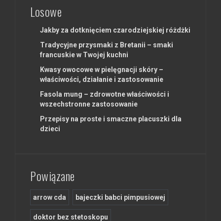
Losowe
Jakby za dotknięciem czarodziejskiej różdżki
Tradycyjne przysmaki z Bretanii – smaki
francuskie w Twojej kuchni
Kwasy owocowe w pielęgnacji skóry –
właściwości, działanie i zastosowanie
Fasola mung – zdrowotne właściwości i
wszechstronne zastosowanie
Przepisy na proste i smaczne placuszki dla
dzieci
Powiązane
arrow cda
bajeczki babci pimpusiowej
doktor bez stetoskopu