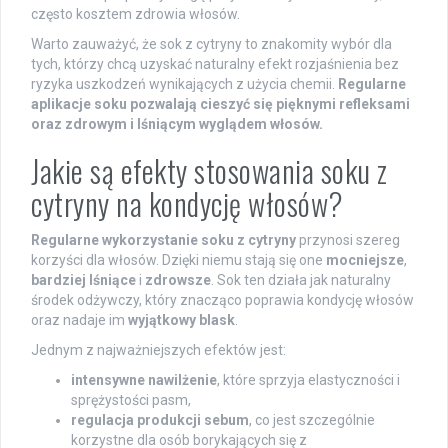
często kosztem zdrowia włosów.
Warto zauważyć, że sok z cytryny to znakomity wybór dla
tych, którzy chcą uzyskać naturalny efekt rozjaśnienia bez
ryzyka uszkodzeń wynikających z użycia chemii.
Regularne
aplikacje soku pozwalają cieszyć się pięknymi refleksami
oraz zdrowym i lśniącym wyglądem włosów.
Jakie są efekty stosowania soku z
cytryny na kondycję włosów?
Regularne wykorzystanie soku z cytryny
przynosi szereg
korzyści dla włosów. Dzięki niemu stają się one
mocniejsze
,
bardziej lśniące
i
zdrowsze
. Sok ten działa jak naturalny
środek odżywczy, który znacząco poprawia kondycję włosów
oraz nadaje im
wyjątkowy blask
.
Jednym z najważniejszych efektów jest:
intensywne nawilżenie
, które sprzyja elastyczności i
sprężystości pasm,
regulacja produkcji sebum
, co jest szczególnie
korzystne dla osób borykających się z