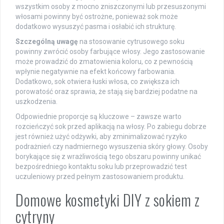
wszystkim osoby z mocno zniszczonymi lub przesuszonymi
włosami powinny być ostrożne, ponieważ sok może
dodatkowo wysuszyć pasma i osłabić ich strukturę.
Szczególną uwagę
na stosowanie cytrusowego soku
powinny zwrócić osoby farbujące włosy. Jego zastosowanie
może prowadzić do zmatowienia koloru, co z pewnością
wpłynie negatywnie na efekt końcowy farbowania.
Dodatkowo, sok otwiera łuski włosa, co zwiększa ich
porowatość oraz sprawia, że stają się bardziej podatne na
uszkodzenia.
Odpowiednie proporcje są kluczowe – zawsze warto
rozcieńczyć sok przed aplikacją na włosy. Po zabiegu dobrze
jest również użyć odżywki, aby zminimalizować ryzyko
podrażnień czy nadmiernego wysuszenia skóry głowy. Osoby
borykające się z wrażliwością tego obszaru powinny unikać
bezpośredniego kontaktu soku lub przeprowadzić test
uczuleniowy przed pełnym zastosowaniem produktu.
Domowe kosmetyki DIY z sokiem z
cytryny