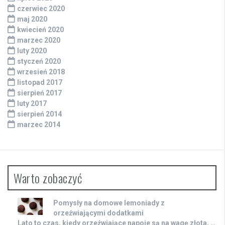
czerwiec 2020
maj 2020
kwiecień 2020
marzec 2020
luty 2020
styczeń 2020
wrzesień 2018
listopad 2017
sierpień 2017
luty 2017
sierpień 2014
marzec 2014
Warto zobaczyć
Pomysły na domowe lemoniady z
orzeźwiającymi dodatkami
Lato to czas, kiedy orzeźwiające napoje są na wagę złota, …