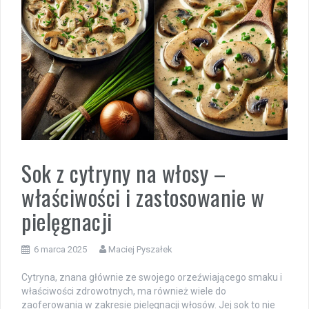
Sok z cytryny na włosy –
właściwości i zastosowanie w
pielęgnacji
6 marca 2025
Maciej Pyszałek
Cytryna, znana głównie ze swojego orzeźwiającego smaku i
właściwości zdrowotnych, ma również wiele do
zaoferowania w zakresie pielęgnacji włosów. Jej sok to nie