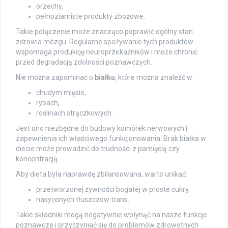
orzechy,
pełnoziarniste produkty zbożowe.
Takie połączenie może znacząco poprawić ogólny stan
zdrowia mózgu. Regularne spożywanie tych produktów
wspomaga produkcję neuroprzekaźników i może chronić
przed degradacją zdolności poznawczych.
Nie można zapominać o
białku
, które można znaleźć w:
chudym mięsie,
rybach,
roślinach strączkowych.
Jest ono niezbędne do budowy komórek nerwowych i
zapewnienia ich właściwego funkcjonowania. Brak białka w
diecie może prowadzić do trudności z pamięcią czy
koncentracją.
Aby dieta była naprawdę zbilansowana, warto unikać:
przetworzonej żywności bogatej w proste cukry,
nasyconych tłuszczów trans.
Takie składniki mogą negatywnie wpłynąć na nasze funkcje
poznawcze i przyczyniać się do problemów zdrowotnych