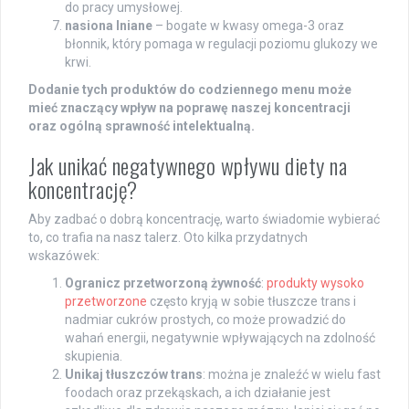
do pracy umysłowej.
nasiona lniane
– bogate w kwasy omega-3 oraz
błonnik, który pomaga w regulacji poziomu glukozy we
krwi.
Dodanie tych produktów do codziennego menu może
mieć znaczący wpływ na poprawę naszej koncentracji
oraz ogólną sprawność intelektualną.
Jak unikać negatywnego wpływu diety na
koncentrację?
Aby zadbać o dobrą koncentrację, warto świadomie wybierać
to, co trafia na nasz talerz. Oto kilka przydatnych
wskazówek:
Ogranicz przetworzoną żywność
:
produkty wysoko
przetworzone
często kryją w sobie tłuszcze trans i
nadmiar cukrów prostych, co może prowadzić do
wahań energii, negatywnie wpływających na zdolność
skupienia.
Unikaj tłuszczów trans
: można je znaleźć w wielu fast
foodach oraz przekąskach, a ich działanie jest