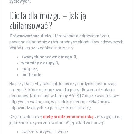
życiowych.
Dieta dla mózgu – jak ją
zbilansować?
Zrównoważona dieta
, która wspiera zdrowie mózgu,
powinna składać się z różnorodnych składników odżywczych.
Wśród nich szczególnie istotne są:
kwasy tłuszczowe omega-3
,
witaminy z grupy B
,
magnez
,
polifenole
.
Na przykład, ryby takie jak łosoś czy sardynki dostarczają
omega-3, które są kluczowe dla prawidłowego działania
neuronów. Natomiast witaminy B6 i B12 oraz kwas foliowy
odgrywają ważną rolę w produkcji neuroprzekaźników
odpowiedzialnych za pamięć i koncentrację.
Często zaleca się
dietę śródziemnomorską
ze względu na
jej liczne korzyści zdrowotne. W jej skład wchodzą:
świeże warzywa i owoce,