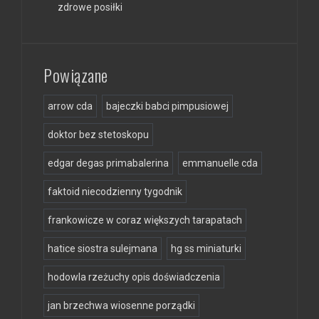
zdrowe posiłki
Powiązane
arrow cda
bajeczki babci pimpusiowej
doktor bez stetoskopu
edgar degas primabalerina
emmanuelle cda
faktoid niecodzienny tygodnik
frankowicze w coraz większych tarapatach
hatice siostra sulejmana
hg ss miniaturki
hodowla rzeżuchy opis doświadczenia
jan brzechwa wiosenne porządki