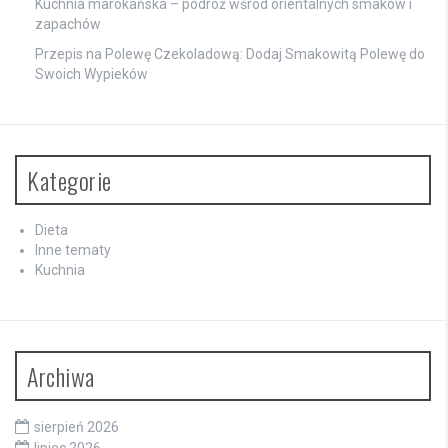
Kuchnia marokańska – podróż wśród orientalnych smaków i
zapachów
Przepis na Polewę Czekoladową: Dodaj Smakowitą Polewę do
Swoich Wypieków
Kategorie
Dieta
Inne tematy
Kuchnia
Archiwa
sierpień 2026
lipiec 2026