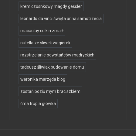
krem czosnkowy magdy gessler
leonardo da vinci święta anna samotrzecia
macaulay culkin zmarł
nutella ze sliwek wegierek
rozstrzelanie powstańców madryckich
tadeusz śliwiak budowanie domu
weronika marzęda blog
zostań boziu mym braciszkiem
ćma trupia główka