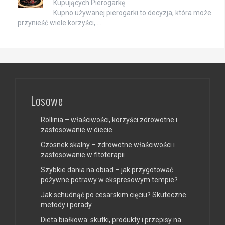
Kupujących Pierogarkę
Kupno używanej pierogarki to decyzja, która może
przynieść wiele korzyści, …
Losowe
Rollinia – właściwości, korzyści zdrowotne i
zastosowanie w diecie
Czosnek skalny – zdrowotne właściwości i
zastosowanie w fitoterapii
Szybkie dania na obiad – jak przygotować
pożywne potrawy w ekspresowym tempie?
Jak schudnąć po cesarskim cięciu? Skuteczne
metody i porady
Dieta białkowa: skutki, produkty i przepisy na