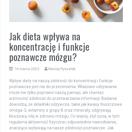
Jak dieta wpływa na
koncentrację i funkcje
poznawcze mózgu?
16 marca 2025
Maciej Pyszałek
Wpływ diety na naszą zdolność do koncentracji i funkcje
poznawcze jest nie do przecenienia. Właściwe odżywianie
może nie tylko poprawić naszą pamięć, ale również
wzmocnić zdolność do przetwarzania informacji. Badania
dowodzą, że składniki odżywcze, takie jak kwasy tłuszczowe
omega-3, witaminy z grupy B oraz minerały, odgrywają
kluczową rolę w zdrowiu mózgu. Co więcej, styl życia, w tym
regularna aktywność fizyczna i odpowiednie nawodnienie,
znacząco wpływają na nasze zdolności poznawcze. Jak