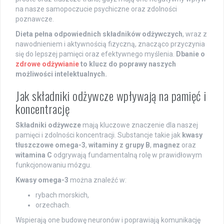
na nasze samopoczucie psychiczne oraz zdolności
poznawcze.
Dieta pełna odpowiednich składników odżywczych
, wraz z
nawodnieniem i aktywnością fizyczną, znacząco przyczynia
się do lepszej pamięci oraz efektywnego myślenia.
Dbanie o
zdrowe odżywianie
to klucz do poprawy naszych
możliwości intelektualnych.
Jak składniki odżywcze wpływają na pamięć i
koncentrację
Składniki odżywcze
mają kluczowe znaczenie dla naszej
pamięci i zdolności koncentracji. Substancje takie jak
kwasy
tłuszczowe omega-3
,
witaminy z grupy B
,
magnez
oraz
witamina C
odgrywają fundamentalną rolę w prawidłowym
funkcjonowaniu mózgu.
Kwasy omega-3
można znaleźć w:
rybach morskich,
orzechach.
Wspierają one budowę neuronów i poprawiają komunikację