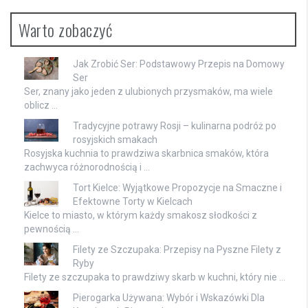
Warto zobaczyć
Jak Zrobić Ser: Podstawowy Przepis na Domowy
Ser
Ser, znany jako jeden z ulubionych przysmaków, ma wiele
oblicz …
Tradycyjne potrawy Rosji – kulinarna podróż po
rosyjskich smakach
Rosyjska kuchnia to prawdziwa skarbnica smaków, która
zachwyca różnorodnością i …
Tort Kielce: Wyjątkowe Propozycje na Smaczne i
Efektowne Torty w Kielcach
Kielce to miasto, w którym każdy smakosz słodkości z
pewnością …
Filety ze Szczupaka: Przepisy na Pyszne Filety z
Ryby
Filety ze szczupaka to prawdziwy skarb w kuchni, który nie …
Pierogarka Używana: Wybór i Wskazówki Dla